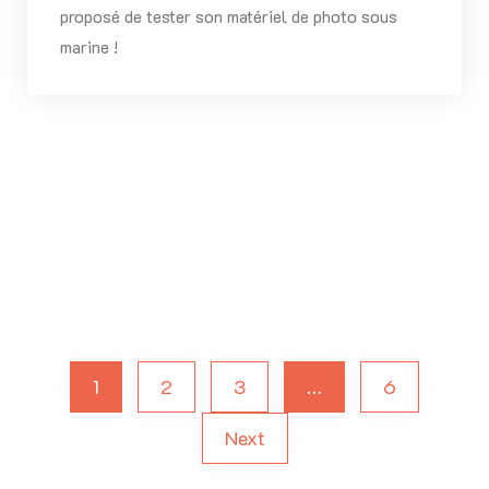
proposé de tester son matériel de photo sous
marine !
1
2
3
…
6
Next