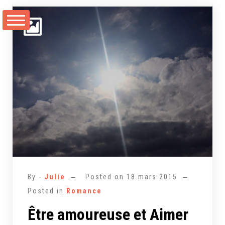
Aller
au
contenu
By -
Julie
Posted on
18 mars 2015
Posted in
Romance
Être amoureuse et Aimer