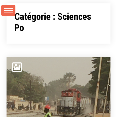
Aller
au
Catégorie :
Sciences
contenu
Po