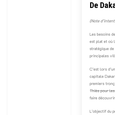
De Daka
(Note d’inten
Les besoins de
est plat et où 
stratégique de
principales vi
C’est lors d’u
capitale Dakar
premiers tronç
Thiès pour les
faire découvrir
L’objectif du 