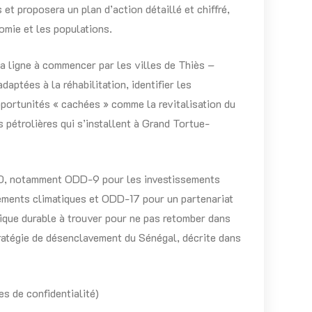
 et proposera un plan d’action détaillé et chiffré,
nomie et les populations.
la ligne à commencer par les villes de Thiès –
daptées à la réhabilitation, identifier les
opportunités « cachées » comme la revitalisation du
 pétrolières qui s’installent à Grand Tortue-
030, notamment ODD-9 pour les investissements
gements climatiques et ODD-17 pour un partenariat
ique durable à trouver pour ne pas retomber dans
stratégie de désenclavement du Sénégal, décrite dans
s de confidentialité)