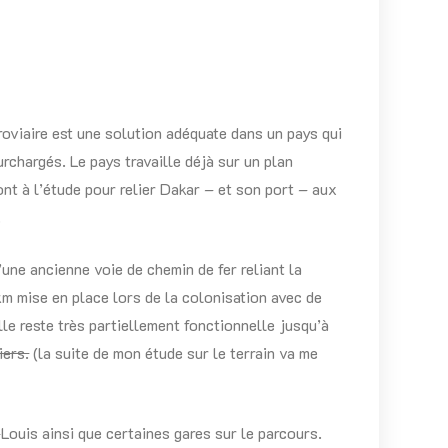
oviaire est une solution adéquate dans un pays qui
surchargés. Le pays travaille déjà sur un plan
ont à l’étude pour relier Dakar – et son port – aux
.
’une ancienne voie de chemin de fer reliant la
km mise en place lors de la colonisation avec de
le reste très partiellement fonctionnelle jusqu’à
iers.
(la suite de mon étude sur le terrain va me
-Louis ainsi que certaines gares sur le parcours.