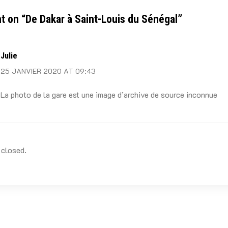
t on “
De Dakar à Saint-Louis du Sénégal
”
Julie
25 JANVIER 2020 AT 09:43
La photo de la gare est une image d’archive de source inconnue
closed.