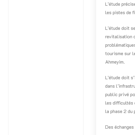
L’étude précis
les pistes de 
L’étude doit s
revitalisation 
problématiques
tourisme sur l
Ahmeyim.
L’étude doit 
dans l’infrast
public privé p
les difficulté
la phase 2 du
Des échanges s