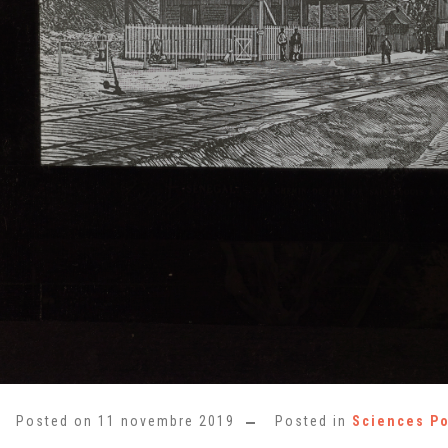
Posted on
11 novembre 2019
Posted in
Sciences P