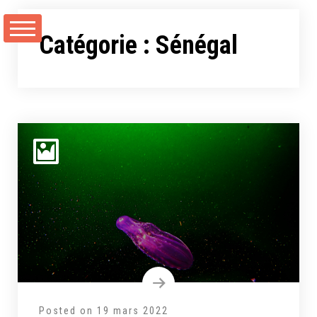
Aller
au
Catégorie :
Sénégal
contenu
Posted on
19 mars 2022