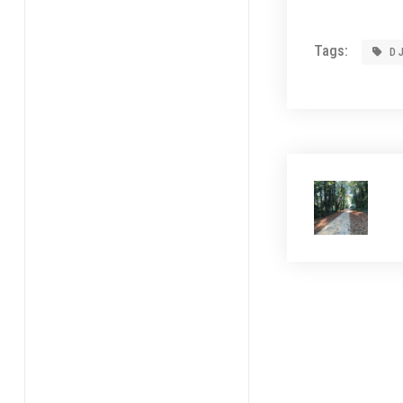
Tags:
D