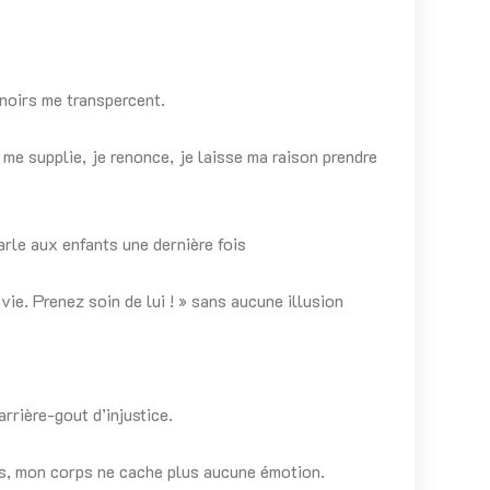
 noirs me transpercent.
me supplie, je renonce, je laisse ma raison prendre
arle aux enfants une dernière fois
 vie. Prenez soin de lui ! » sans aucune illusion
rrière-gout d’injustice.
es, mon corps ne cache plus aucune émotion.