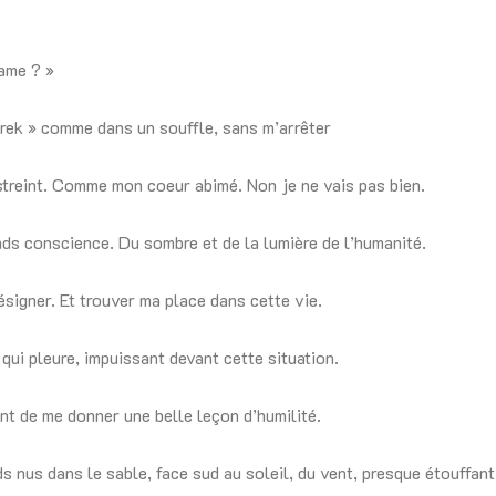
ame ? »
i rek » comme dans un souffle, sans m’arrêter
treint. Comme mon coeur abimé. Non je ne vais pas bien.
ends conscience. Du sombre et de la lumière de l’humanité.
ésigner. Et trouver ma place dans cette vie.
qui pleure, impuissant devant cette situation.
nt de me donner une belle leçon d’humilité.
s nus dans le sable, face sud au soleil, du vent, presque étouffant.