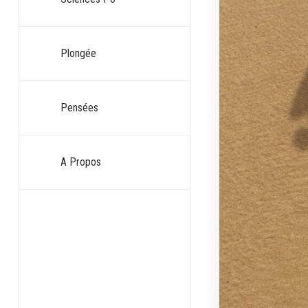
Plongée
Pensées
A Propos