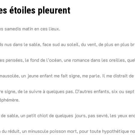
s étoiles pleurent
s samedis matin en ces lieux.
s nus dans le sable, face sud au soleil, du vent, de plus en plus br
s pensées, le fond de l’océan, une romance dans les oreilles, q
mausolée, un jeune enfant me fait signe, me parle. Il me distrait de
re signe, de le suivre à quelques pas. D’autres enfants, six ou sept
éphémère.
 de sable, un petit chiot de quelques jours, pas sevré, les yeux enc
 du réduit, un minuscule poisson mort, pour toute hypothétique no