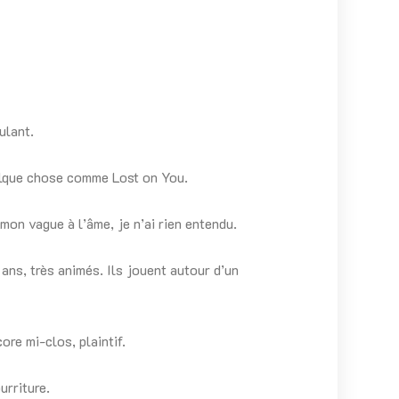
ulant.
uelque chose comme Lost on You.
 mon vague à l’âme, je n’ai rien entendu.
 ans, très animés. Ils jouent autour d’un
ore mi-clos, plaintif.
urriture.