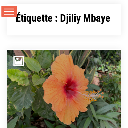
Aller
au
Étiquette :
Djiliy Mbaye
contenu