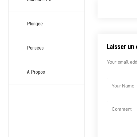
Plongée
Laisser un
Pensées
Your email add
A Propos