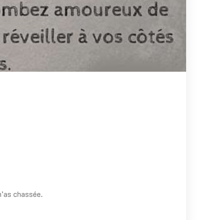
 m’as chassée.