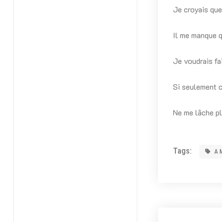
Je croyais que
Il me manque q
Je voudrais fa
Si seulement c
Ne me lâche pl
Tags:
A