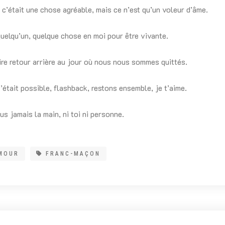
 c’était une chose agréable, mais ce n’est qu’un voleur d’âme.
uelqu’un, quelque chose en moi pour être vivante.
ire retour arrière au jour où nous nous sommes quittés.
’était possible, flashback, restons ensemble, je t’aime.
us jamais la main, ni toi ni personne.
MOUR
FRANC-MAÇON