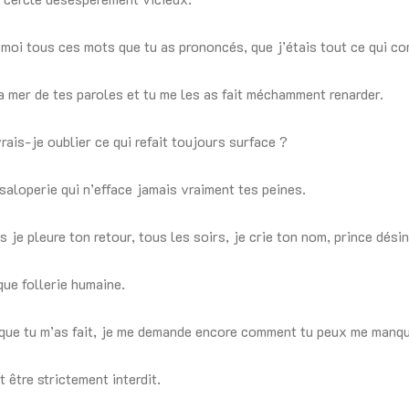
 moi tous ces mots que tu as prononcés, que j’étais tout ce qui co
la mer de tes paroles et tu me les as fait méchamment renarder.
rais-je oublier ce qui refait toujours surface ?
 saloperie qui n’efface jamais vraiment tes peines.
s je pleure ton retour, tous les soirs, je crie ton nom, prince dési
que follerie humaine.
 que tu m’as fait, je me demande encore comment tu peux me manqu
 être strictement interdit.