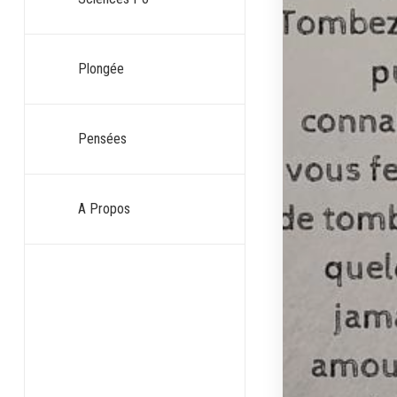
Plongée
Pensées
A Propos