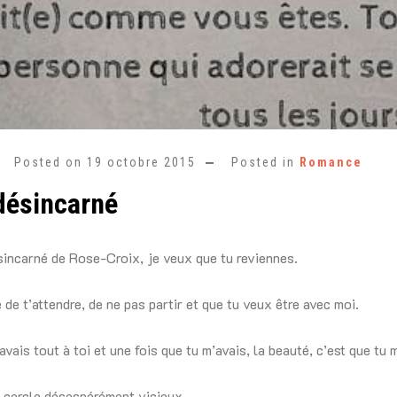
Posted on
19 octobre 2015
Posted in
Romance
désincarné
incarné de Rose-Croix, je veux que tu reviennes.
 de t’attendre, de ne pas partir et que tu veux être avec moi.
avais tout à toi et une fois que tu m’avais, la beauté, c’est que tu
 cercle désespérément vicieux.