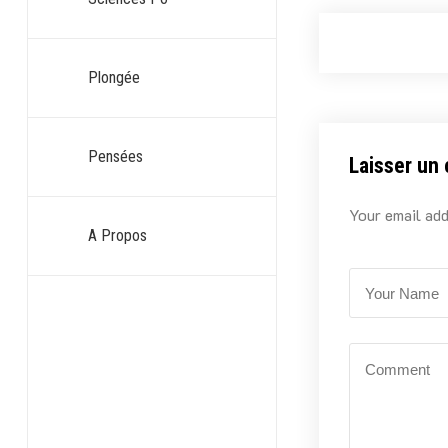
Plongée
Pensées
Laisser un
Your email add
A Propos