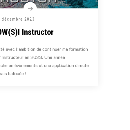
9 décembre 2023
OW(S)I Instructor
tté avec l'ambition de continuer ma formation
d'Instructeur en 2023. Une année
che en évènements et une application directe
mais bafouée !