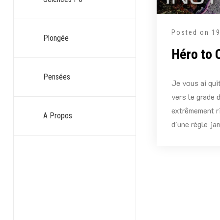
Posted on
1
Plongée
Héro to 
Pensées
Je vous ai qui
vers le grade 
extrêmement ri
A Propos
d'une règle ja