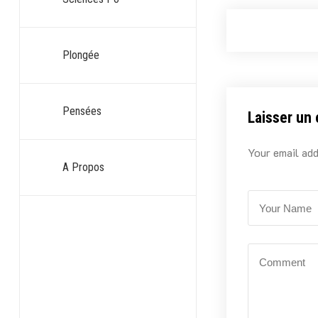
Plongée
Pensées
Laisser un
Your email add
A Propos